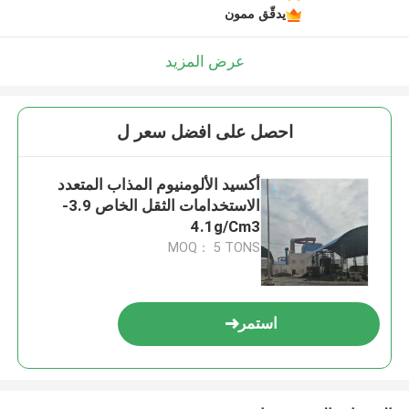
يدقّق ممون
عرض المزيد
احصل على افضل سعر ل
أكسيد الألومنيوم المذاب المتعدد
الاستخدامات الثقل الخاص 3.9-
4.1g/Cm3
MOQ： 5 TONS
استمر