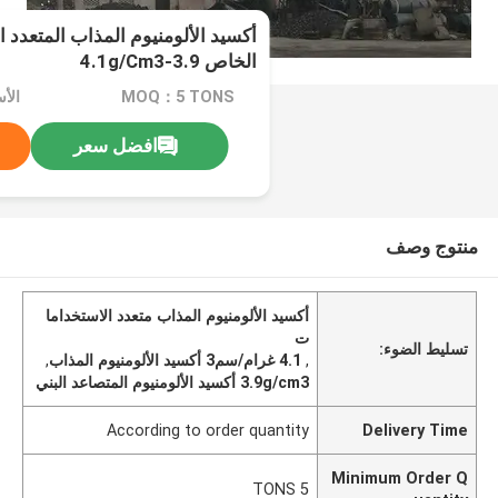
أكسيد الألومنيوم المذاب المتعدد 
الخاص 3.9-4.1g/Cm3
MOQ：5 TONS
الأسعا
افضل سعر
منتوج وصف
أكسيد الألومنيوم المذاب متعدد الاستخداما
ت
تسليط الضوء:
,
4.1 غرام/سم3 أكسيد الألومنيوم المذاب
,
3.9g/cm3 أكسيد الألومنيوم المتصاعد البني
According to order quantity
Delivery Time
Minimum Order Q
5 TONS