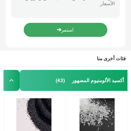
24 مواد كاشطة من العقيق الحصى ، عبوة جامبو لمواد التفجير من العقيق
أكسيد الألومنيوم البني
الوسائط الكاشطة / الوسائط الكاشطة بقوة 220 حصى رمل العقيق
مصقول الحواف العقيق مزيلات الرمل وسائل الإعلام 80 حصى
أكسيد الألومنيوم الابيض
السفع بالرمل بالماء النفاث 150 حبيبات العقيق الرمل بشكل غير منتظم
16 مواد صنفرة من العقيق المعدني الطبيعي
أكسيد الألومنيوم الوردي
فئات أخرى منا
حبات الزجاج العاكس
أكسيد الألومنيوم المصهور
(43)
الألومينا الأسود المنصهر
مزيلات العقيق
يلقي حصى الصلب