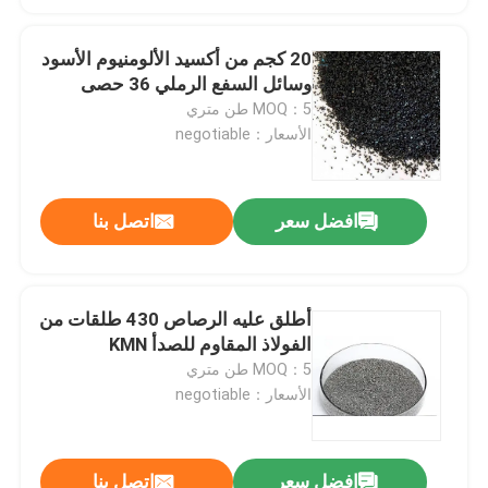
20 كجم من أكسيد الألومنيوم الأسود
وسائل السفع الرملي 36 حصى
MOQ：5 طن متري
الأسعار：negotiable
افضل سعر
اتصل بنا
أطلق عليه الرصاص 430 طلقات من
الفولاذ المقاوم للصدأ KMN
MOQ：5 طن متري
الأسعار：negotiable
افضل سعر
اتصل بنا