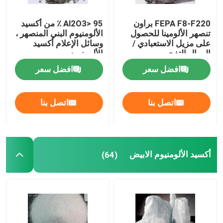
FEPA F8-F220 براون
Al2O3> 95 ٪ من أكسيد
تنصهر الألومينا للحصول
الألومنيوم البني المنصهر ،
على مزيل الاستعبادي /
وسائل الإعلام أكسيد
الرمال التفجير
الألومنيوم
افضل سعر
افضل سعر
اتصل بنا
اتصل بنا
أكسيد الألومنيوم الابيض
(64)