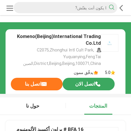
Komeno(Beijing)International Trading
Co.Ltd
C2075,Zhonghui Intl Cult Park,
Yuquanying,FengTai
District,Beijing,Beijing,100071,China,الصين
5.0
يدقّق ممون
اتصل الان
اتصل بنا
المنتجات
حول نا
BFA 16 # براون أكسيد الألومنيوم