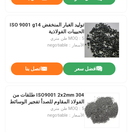
توليد الغبار المنخفض ISO 9001 g14
الحبيبات الفولاذية
MOQ：5 طن متري
الأسعار：negotiable
افضل سعر
اتصل بنا
المنزل
ISO9001 2x2mm 304 طلقات من
الفولاذ المقاوم للصدأ تفجير الوسائط
MOQ：5 طن متري
المنتجات
الأسعار：negotiable
حولنا