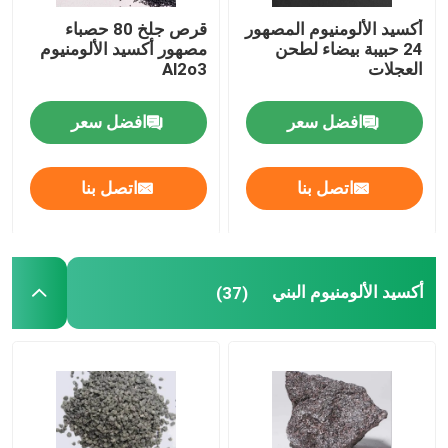
أكسيد الألومنيوم المصهور
قرص جلخ 80 حصباء
طلقات الفولاذ المقاوم للصدأ
24 حبيبة بيضاء لطحن
مصهور أكسيد الألومنيوم
العجلات
Al2o3
أكسيد الألومنيوم وسط الانفجار
افضل سعر
افضل سعر
حصى كربيد السيليكون
اتصل بنا
اتصل بنا
يلقي الصلب بالرصاص
أكسيد الألومنيوم البني
(37)